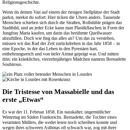
Religionsgeschichte.
Wenn du deinen Van auf einem der riesigen Stellplätze der Stadt
parkst, merkst du sofort: Hier ticken die Uhren anders. Tausende
Menschen schieben sich durch die Straßen, Rollstühle prägen das
Stadtbild, und an jeder Ecke kann man Plastikflaschen in Form der
Jungfrau Maria kaufen, um darin das berühmte Quellwasser
abzufüllen. Doch wie fing das alles an? Um das zu verstehen,
müssen wir das Rad der Zeit zurückdrehen in das Jahr 1858 – in
eine Epoche, in der das Leben in den Pyrenäen hart,
entbehrungsreich und von tiefer Armut geprägt war. Und mitten
drin: ein kränkliches, vierzehnjähriges Mädchen namens Bernadette
Soubirous.
Die Tristesse von Massabielle und das
erste „Etwas“
Es war der 11. Februar 1858. Ein nasskalter, ungemütlicher
Wintertag im Süden Frankreichs. Bernadette, die Tochter eines
verarmten Müllers, die weder lesen noch schreiben konnte und
wegen ihres schweren Asthmas oft schwach war, zog mit ihrer