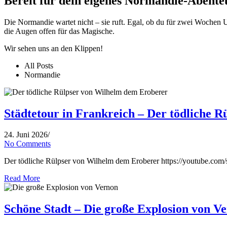
Bereit für dein eigenes Normandie-Abente
Die Normandie wartet nicht – sie ruft. Egal, ob du für zwei Wochen Ur
die Augen offen für das Magische.
Wir sehen uns an den Klippen!
All Posts
Normandie
Städtetour in Frankreich – Der tödliche 
24. Juni 2026
/
No Comments
Der tödliche Rülpser von Wilhelm dem Eroberer https://youtube.com/
Read More
Schöne Stadt – Die große Explosion von V