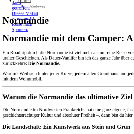
Touren
Jakobsweg
Normandie
Normandie mit dem Camper: Au
Lleida
Ein Roadtrip durch die Normandie ist viel mehr als nur eine Reise vo
uralter Geschichten. Als Dauer-Vanlifer bin ich das ganze Jahr über a
zurückkehre:
Die Normandie.
Warum? Weil sich hinter jeder Kurve, jedem alten Granithaus und jed
mit dem Wohnmobil.
Warum die Normandie das ultimative Ziel 
Die Normandie im Nordwesten Frankreichs hat eine ganz eigene, fast 
geschichtsträchtiger Kultur und absoluter Freiheit –, dann bist du hier 
Die Landschaft: Ein Kunstwerk aus Stein und Grün