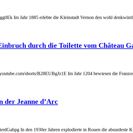
0Ek Im Jahr 1885 erlebte die Kleinstadt Vernon den wohl denkwürdigs
Einbruch durch die Toilette vom Château Ga
s://youtube.com/shorts/B28EUBgJz1E Im Jahr 1204 bewiesen die Franzos
n der Jeanne d’Arc
erdGabpg In den 1930er Jahren explodierte in Rouen die absurdeste Kr