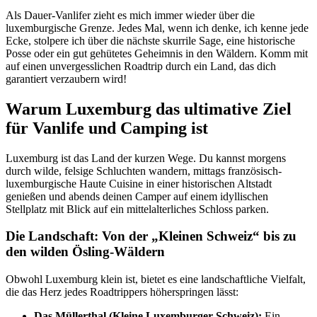
Als Dauer-Vanlifer zieht es mich immer wieder über die
luxemburgische Grenze. Jedes Mal, wenn ich denke, ich kenne jede
Ecke, stolpere ich über die nächste skurrile Sage, eine historische
Posse oder ein gut gehütetes Geheimnis in den Wäldern. Komm mit
auf einen unvergesslichen Roadtrip durch ein Land, das dich
garantiert verzaubern wird!
Warum Luxemburg das ultimative Ziel
für Vanlife und Camping ist
Luxemburg ist das Land der kurzen Wege. Du kannst morgens
durch wilde, felsige Schluchten wandern, mittags französisch-
luxemburgische Haute Cuisine in einer historischen Altstadt
genießen und abends deinen Camper auf einem idyllischen
Stellplatz mit Blick auf ein mittelalterliches Schloss parken.
Die Landschaft: Von der „Kleinen Schweiz“ bis zu
den wilden Ösling-Wäldern
Obwohl Luxemburg klein ist, bietet es eine landschaftliche Vielfalt,
die das Herz jedes Roadtrippers höherspringen lässt:
Das Müllerthal (Kleine Luxemburger Schweiz):
Ein