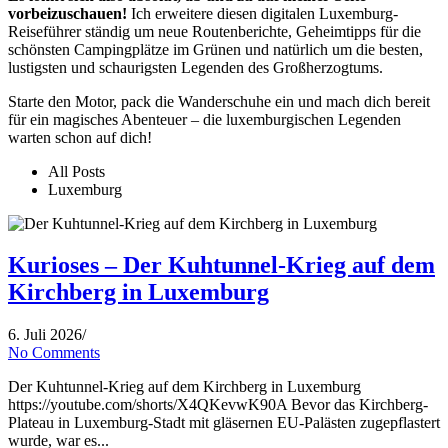
vorbeizuschauen!
Ich erweitere diesen digitalen Luxemburg-
Reiseführer ständig um neue Routenberichte, Geheimtipps für die
schönsten Campingplätze im Grünen und natürlich um die besten,
lustigsten und schaurigsten Legenden des Großherzogtums.
Starte den Motor, pack die Wanderschuhe ein und mach dich bereit
für ein magisches Abenteuer – die luxemburgischen Legenden
warten schon auf dich!
All Posts
Luxemburg
Kurioses – Der Kuhtunnel-Krieg auf dem
Kirchberg in Luxemburg
6. Juli 2026
/
No Comments
Der Kuhtunnel-Krieg auf dem Kirchberg in Luxemburg
https://youtube.com/shorts/X4QKevwK90A Bevor das Kirchberg-
Plateau in Luxemburg-Stadt mit gläsernen EU-Palästen zugepflastert
wurde, war es...