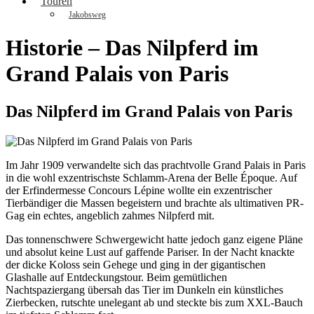
Touren
Jakobsweg
Historie – Das Nilpferd im
Grand Palais von Paris
Das Nilpferd im Grand Palais von Paris
Im Jahr 1909 verwandelte sich das prachtvolle Grand Palais in Paris
in die wohl exzentrischste Schlamm-Arena der Belle Époque. Auf
der Erfindermesse Concours Lépine wollte ein exzentrischer
Tierbändiger die Massen begeistern und brachte als ultimativen PR-
Gag ein echtes, angeblich zahmes Nilpferd mit.
Das tonnenschwere Schwergewicht hatte jedoch ganz eigene Pläne
und absolut keine Lust auf gaffende Pariser. In der Nacht knackte
der dicke Koloss sein Gehege und ging in der gigantischen
Glashalle auf Entdeckungstour. Beim gemütlichen
Nachtspaziergang übersah das Tier im Dunkeln ein künstliches
Zierbecken, rutschte unelegant ab und steckte bis zum XXL-Bauch