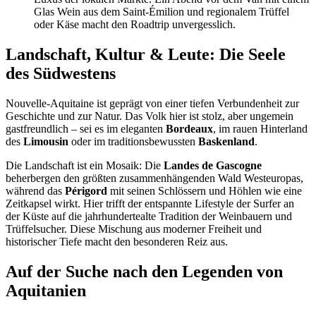
Glas Wein aus dem Saint-Émilion und regionalem Trüffel
oder Käse macht den Roadtrip unvergesslich.
Landschaft, Kultur & Leute: Die Seele
des Südwestens
Nouvelle-Aquitaine ist geprägt von einer tiefen Verbundenheit zur
Geschichte und zur Natur. Das Volk hier ist stolz, aber ungemein
gastfreundlich – sei es im eleganten
Bordeaux
, im rauen Hinterland
des
Limousin
oder im traditionsbewussten
Baskenland
.
Die Landschaft ist ein Mosaik: Die
Landes de Gascogne
beherbergen den größten zusammenhängenden Wald Westeuropas,
während das
Périgord
mit seinen Schlössern und Höhlen wie eine
Zeitkapsel wirkt. Hier trifft der entspannte Lifestyle der Surfer an
der Küste auf die jahrhundertealte Tradition der Weinbauern und
Trüffelsucher. Diese Mischung aus moderner Freiheit und
historischer Tiefe macht den besonderen Reiz aus.
Auf der Suche nach den Legenden von
Aquitanien