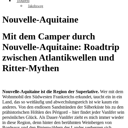
Touren
Jakobsweg
Nouvelle-Aquitaine
Mit dem Camper durch
Nouvelle-Aquitaine: Roadtrip
zwischen Atlantikwellen und
Ritter-Mythen
Nouvelle-Aquitaine ist die Region der Superlative.
Wer mit dem
Wohnmobil den Südwesten Frankreichs erkundet, taucht ein in ein
Land, das so weitläufig und abwechslungsreich ist wie kaum ein
anderes. Von den endlosen Sandstränden der Silberküste bis zu den
prähistorischen Höhlen des Périgord – hier findet jeder Vanlifer sein
persönliches Glück. Als Dauer-Vanlifer zieht es mich immer wieder
in diese Region, denn hinter den berühmten Weinbergen von
Bordeaux und den Pinienwäldern der Landes verbergen sich