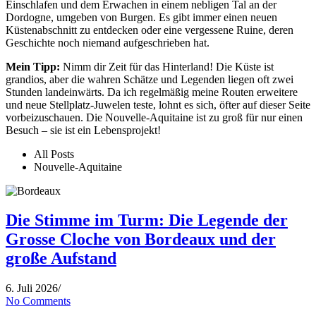
Einschlafen und dem Erwachen in einem nebligen Tal an der
Dordogne, umgeben von Burgen. Es gibt immer einen neuen
Küstenabschnitt zu entdecken oder eine vergessene Ruine, deren
Geschichte noch niemand aufgeschrieben hat.
Mein Tipp:
Nimm dir Zeit für das Hinterland! Die Küste ist
grandios, aber die wahren Schätze und Legenden liegen oft zwei
Stunden landeinwärts. Da ich regelmäßig meine Routen erweitere
und neue Stellplatz-Juwelen teste, lohnt es sich, öfter auf dieser Seite
vorbeizuschauen. Die Nouvelle-Aquitaine ist zu groß für nur einen
Besuch – sie ist ein Lebensprojekt!
All Posts
Nouvelle-Aquitaine
Die Stimme im Turm: Die Legende der
Grosse Cloche von Bordeaux und der
große Aufstand
6. Juli 2026
/
No Comments