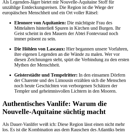
Als Legenden-Jäger bietet mir Nouvelle-Aquitaine Stoff für
unzählige Entdeckungsreisen. Die Region ist die Wiege der
europäischen Menschheit und ein Ort voller Rätsel:
Eleonore von Aquitanien:
Die mächtigste Frau des
Mittelalters hinterließ Spuren in Kirchen und Burgen. Ihr
Geist scheint in den Mauern der Abtei Fontevraud noch
immer präsent zu sein.
Die Höhlen von Lascaux:
Hier begannen unsere Vorfahren,
ihre eigenen Legenden an die Wände zu malen. Wer vor
diesen Zeichnungen steht, spürt die Verbindung zu den ersten
Mythen der Menschheit.
Geisterstädte und Tempelritter:
In den einsamen Dörfern
der Charente und des Limousin erzählen sich die Menschen
noch heute Geschichten von verborgenen Schätzen der
Templer und geheimnisvollen Lichtern in den Mooren.
Authentisches Vanlife: Warum die
Nouvelle-Aquitaine süchtig macht
Als Dauer-Vanlifer weiß ich: Diese Region lässt einen nicht mehr
los. Es ist die Kombination aus dem Rauschen des Atlantiks beim