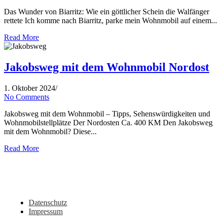
Das Wunder von Biarritz: Wie ein göttlicher Schein die Walfänger
rettete Ich komme nach Biarritz, parke mein Wohnmobil auf einem...
Read More
Jakobsweg mit dem Wohnmobil Nordost
1. Oktober 2024
/
No Comments
Jakobsweg mit dem Wohnmobil – Tipps, Sehenswürdigkeiten und
Wohnmobilstellplätze Der Nordosten Ca. 400 KM Den Jakobsweg
mit dem Wohnmobil? Diese...
Read More
Du hast noch Tipps für Wohnmobil, Camper, Vanlifer oder sehenswerte Orte
in dieser Region? Oder vielleicht eigene Erlebnisse dazu? Dann schreib sie
gerne hier in die Kommentare!
Datenschutz
Impressum