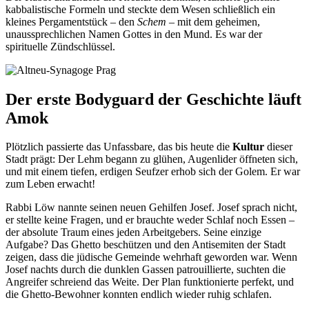
kabbalistische Formeln und steckte dem Wesen schließlich ein
kleines Pergamentstück – den
Schem
– mit dem geheimen,
unaussprechlichen Namen Gottes in den Mund. Es war der
spirituelle Zündschlüssel.
Der erste Bodyguard der Geschichte läuft
Amok
Plötzlich passierte das Unfassbare, das bis heute die
Kultur
dieser
Stadt prägt: Der Lehm begann zu glühen, Augenlider öffneten sich,
und mit einem tiefen, erdigen Seufzer erhob sich der Golem. Er war
zum Leben erwacht!
Rabbi Löw nannte seinen neuen Gehilfen Josef. Josef sprach nicht,
er stellte keine Fragen, und er brauchte weder Schlaf noch Essen –
der absolute Traum eines jeden Arbeitgebers. Seine einzige
Aufgabe? Das Ghetto beschützen und den Antisemiten der Stadt
zeigen, dass die jüdische Gemeinde wehrhaft geworden war. Wenn
Josef nachts durch die dunklen Gassen patrouillierte, suchten die
Angreifer schreiend das Weite. Der Plan funktionierte perfekt, und
die Ghetto-Bewohner konnten endlich wieder ruhig schlafen.