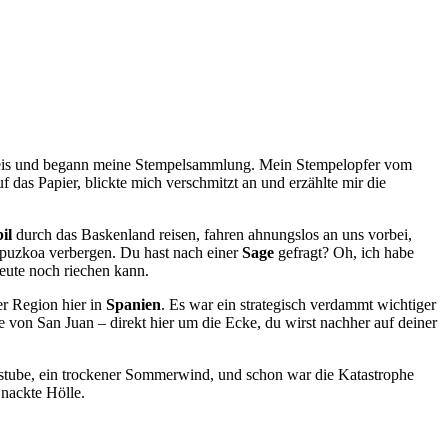
usweis und begann meine Stempelsammlung. Mein Stempelopfer vom
das Papier, blickte mich verschmitzt an und erzählte mir die
il
durch das Baskenland reisen, fahren ahnungslos an uns vorbei,
uzkoa verbergen. Du hast nach einer
Sage
gefragt? Oh, ich habe
heute noch riechen kann.
er Region hier in
Spanien
. Es war ein strategisch verdammt wichtiger
von San Juan – direkt hier um die Ecke, du wirst nachher auf deiner
ckstube, ein trockener Sommerwind, und schon war die Katastrophe
 nackte Hölle.