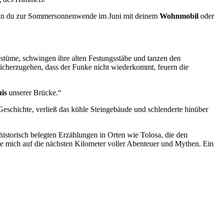
. Wenn du zur Sommersonnenwende im Juni mit deinem
Wohnmobil
oder
 Kostüme, schwingen ihre alten Festungsstäbe und tanzen den
sicherzugehen, dass der Funke nicht wiederkommt, feuern die
is
unserer Brücke.“
eschichte, verließ das kühle Steingebäude und schlenderte hinüber
istorisch belegten Erzählungen in Orten wie Tolosa, die den
e mich auf die nächsten Kilometer voller Abenteuer und Mythen. Ein