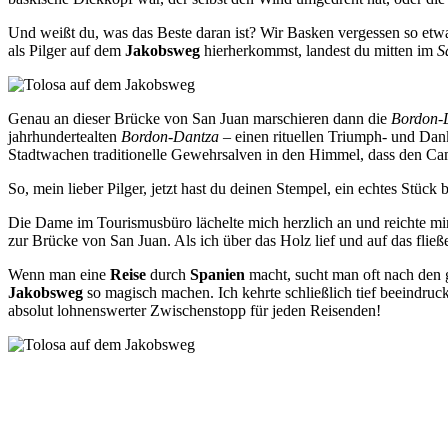
Und weißt du, was das Beste daran ist? Wir Basken vergessen so etw
als Pilger auf dem
Jakobsweg
hierherkommst, landest du mitten im
S
Genau an dieser Brücke von San Juan marschieren dann die
Bordon-D
jahrhundertealten
Bordon-Dantza
– einen rituellen Triumph- und Dan
Stadtwachen traditionelle Gewehrsalven in den Himmel, dass den Camp
So, mein lieber Pilger, jetzt hast du deinen Stempel, ein echtes Stück
Die Dame im Tourismusbüro lächelte mich herzlich an und reichte mir
zur Brücke von San Juan. Als ich über das Holz lief und auf das fließ
Wenn man eine
Reise
durch
Spanien
macht, sucht man oft nach den g
Jakobsweg
so magisch machen. Ich kehrte schließlich tief beeindru
absolut lohnenswerter Zwischenstopp für jeden Reisenden!