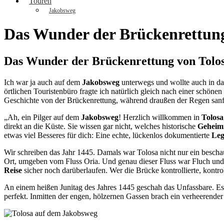
Touren
Jakobsweg
Das Wunder der Brückenrettung
Das Wunder der Brückenrettung von Tolo
Ich war ja auch auf dem
Jakobsweg
unterwegs und wollte auch in da
örtlichen Touristenbüro fragte ich natürlich gleich nach einer schönen
Geschichte von der Brückenrettung, während draußen der Regen san
„Ah, ein Pilger auf dem
Jakobsweg
! Herzlich willkommen in
Tolosa
direkt an die Küste. Sie wissen gar nicht, welches historische
Geheim
etwas viel Besseres für dich: Eine echte, lückenlos dokumentierte
Leg
Wir schreiben das Jahr 1445. Damals war Tolosa nicht nur ein bescha
Ort, umgeben vom Fluss Oria. Und genau dieser Fluss war Fluch und S
Reise
sicher noch darüberlaufen. Wer die Brücke kontrollierte, kontr
An einem heißen Junitag des Jahres 1445 geschah das Unfassbare. Es 
perfekt. Inmitten der engen, hölzernen Gassen brach ein verheerende