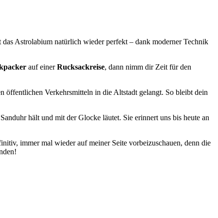
ft das Astrolabium natürlich wieder perfekt – dank moderner Technik
kpacker
auf einer
Rucksackreise
, dann nimm dir Zeit für den
ffentlichen Verkehrsmitteln in die Altstadt gelangt. So bleibt dein
nduhr hält und mit der Glocke läutet. Sie erinnert uns bis heute an
efinitiv, immer mal wieder auf meiner Seite vorbeizuschauen, denn die
enden!