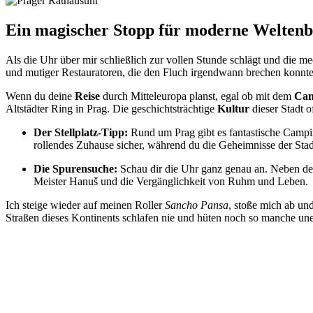
Ein magischer Stopp für moderne Welte
Als die Uhr über mir schließlich zur vollen Stunde schlägt und die 
und mutiger Restauratoren, die den Fluch irgendwann brechen konnte
Wenn du deine
Reise
durch Mitteleuropa planst, egal ob mit dem
Ca
Altstädter Ring in Prag. Die geschichtsträchtige
Kultur
dieser Stadt o
Der Stellplatz-Tipp:
Rund um Prag gibt es fantastische Camping
rollendes Zuhause sicher, während du die Geheimnisse der Stad
Die Spurensuche:
Schau dir die Uhr ganz genau an. Neben den 
Meister Hanuš und die Vergänglichkeit von Ruhm und Leben.
Ich steige wieder auf meinen Roller
Sancho Pansa
, stoße mich ab und
Straßen dieses Kontinents schlafen nie und hüten noch so manche un