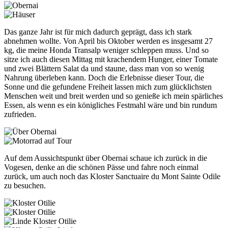
Das ganze Jahr ist für mich dadurch geprägt, dass ich stark
abnehmen wollte. Von April bis Oktober werden es insgesamt 27
kg, die meine Honda Transalp weniger schleppen muss. Und so
sitze ich auch diesen Mittag mit krachendem Hunger, einer Tomate
und zwei Blättern Salat da und staune, dass man von so wenig
Nahrung überleben kann. Doch die Erlebnisse dieser Tour, die
Sonne und die gefundene Freiheit lassen mich zum glücklichsten
Menschen weit und breit werden und so genieße ich mein spärliches
Essen, als wenn es ein königliches Festmahl wäre und bin rundum
zufrieden.
Auf dem Aussichtspunkt über Obernai schaue ich zurück in die
Vogesen, denke an die schönen Pässe und fahre noch einmal
zurück, um auch noch das Kloster Sanctuaire du Mont Sainte Odile
zu besuchen.