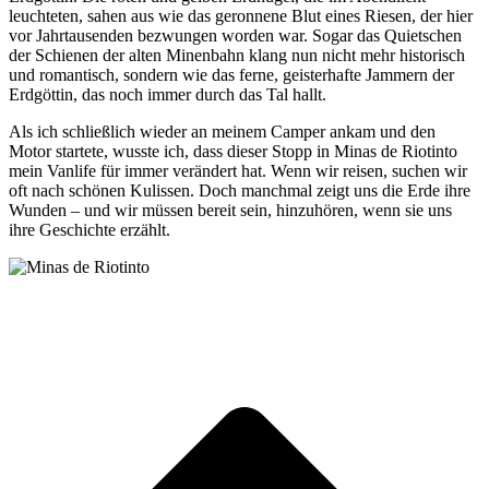
leuchteten, sahen aus wie das geronnene Blut eines Riesen, der hier
vor Jahrtausenden bezwungen worden war. Sogar das Quietschen
der Schienen der alten Minenbahn klang nun nicht mehr historisch
und romantisch, sondern wie das ferne, geisterhafte Jammern der
Erdgöttin, das noch immer durch das Tal hallt.
Als ich schließlich wieder an meinem Camper ankam und den
Motor startete, wusste ich, dass dieser Stopp in Minas de Riotinto
mein Vanlife für immer verändert hat. Wenn wir reisen, suchen wir
oft nach schönen Kulissen. Doch manchmal zeigt uns die Erde ihre
Wunden – und wir müssen bereit sein, hinzuhören, wenn sie uns
ihre Geschichte erzählt.