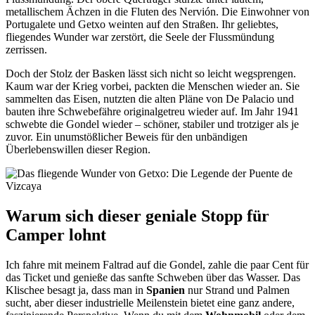
metallischem Ächzen in die Fluten des Nervión. Die Einwohner von
Portugalete und Getxo weinten auf den Straßen. Ihr geliebtes,
fliegendes Wunder war zerstört, die Seele der Flussmündung
zerrissen.
Doch der Stolz der Basken lässt sich nicht so leicht wegsprengen.
Kaum war der Krieg vorbei, packten die Menschen wieder an. Sie
sammelten das Eisen, nutzten die alten Pläne von De Palacio und
bauten ihre Schwebefähre originalgetreu wieder auf. Im Jahr 1941
schwebte die Gondel wieder – schöner, stabiler und trotziger als je
zuvor. Ein unumstößlicher Beweis für den unbändigen
Überlebenswillen dieser Region.
Warum sich dieser geniale Stopp für
Camper lohnt
Ich fahre mit meinem Faltrad auf die Gondel, zahle die paar Cent für
das Ticket und genieße das sanfte Schweben über das Wasser. Das
Klischee besagt ja, dass man in
Spanien
nur Strand und Palmen
sucht, aber dieser industrielle Meilenstein bietet eine ganz andere,