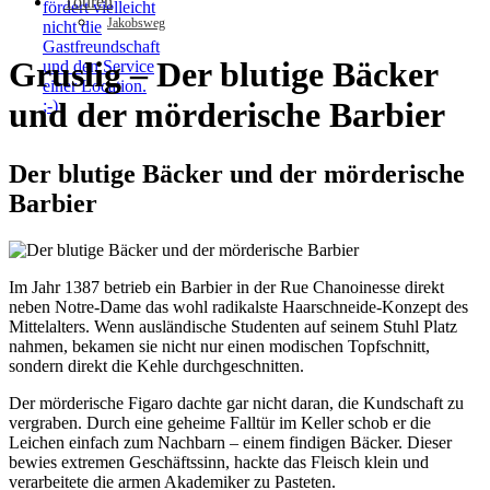
Touren
Jakobsweg
Gruslig – Der blutige Bäcker
und der mörderische Barbier
Navarra, Foz de Lumbier und Pamplona
Der blutige Bäcker und der mörderische
Barbier
Im Jahr 1387 betrieb ein Barbier in der Rue Chanoinesse direkt
neben Notre-Dame das wohl radikalste Haarschneide-Konzept des
Mittelalters. Wenn ausländische Studenten auf seinem Stuhl Platz
nahmen, bekamen sie nicht nur einen modischen Topfschnitt,
sondern direkt die Kehle durchgeschnitten.
Der mörderische Figaro dachte gar nicht daran, die Kundschaft zu
vergraben. Durch eine geheime Falltür im Keller schob er die
Leichen einfach zum Nachbarn – einem findigen Bäcker. Dieser
bewies extremen Geschäftssinn, hackte das Fleisch klein und
verarbeitete die armen Akademiker zu Pasteten.