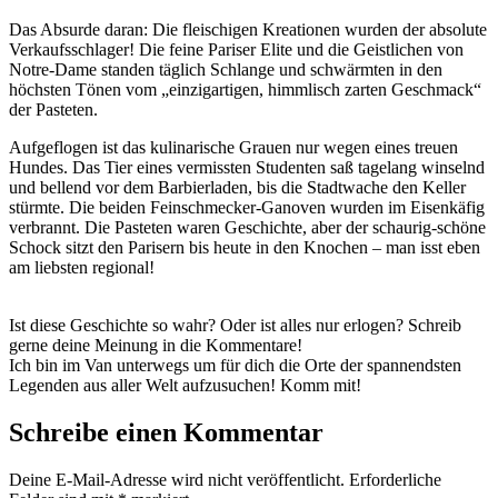
Das Absurde daran: Die fleischigen Kreationen wurden der absolute
Verkaufsschlager! Die feine Pariser Elite und die Geistlichen von
Notre-Dame standen täglich Schlange und schwärmten in den
höchsten Tönen vom „einzigartigen, himmlisch zarten Geschmack“
der Pasteten.
Aufgeflogen ist das kulinarische Grauen nur wegen eines treuen
Hundes. Das Tier eines vermissten Studenten saß tagelang winselnd
und bellend vor dem Barbierladen, bis die Stadtwache den Keller
stürmte. Die beiden Feinschmecker-Ganoven wurden im Eisenkäfig
verbrannt. Die Pasteten waren Geschichte, aber der schaurig-schöne
Schock sitzt den Parisern bis heute in den Knochen – man isst eben
am liebsten regional!
Ist diese Geschichte so wahr? Oder ist alles nur erlogen? Schreib
gerne deine Meinung in die Kommentare!
Ich bin im Van unterwegs um für dich die Orte der spannendsten
Legenden aus aller Welt aufzusuchen! Komm mit!
Schreibe einen Kommentar
Deine E-Mail-Adresse wird nicht veröffentlicht.
Erforderliche