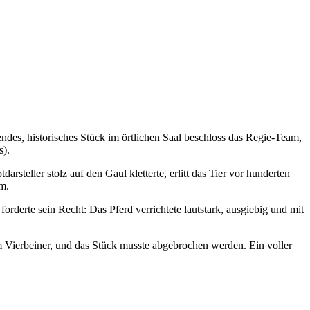
ndes, historisches Stück im örtlichen Saal beschloss das Regie-Team,
s).
steller stolz auf den Gaul kletterte, erlitt das Tier vor hunderten
m.
derte sein Recht: Das Pferd verrichtete lautstark, ausgiebig und mit
em Vierbeiner, und das Stück musste abgebrochen werden. Ein voller