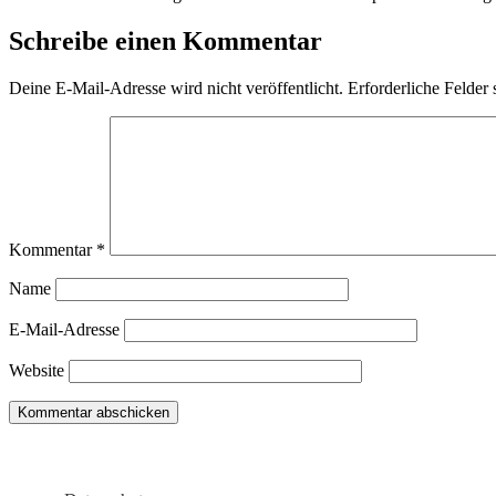
Schreibe einen Kommentar
Deine E-Mail-Adresse wird nicht veröffentlicht.
Erforderliche Felder 
Kommentar
*
Name
E-Mail-Adresse
Website
Du hast noch Tipps für Wohnmobil, Camper, Vanlife