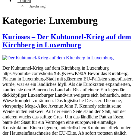
Touren
Jakobsweg
Kategorie:
Luxemburg
Kurioses – Der Kuhtunnel-Krieg auf dem
Kirchberg in Luxemburg
Der Kuhtunnel-Krieg auf dem Kirchberg in Luxemburg
https://youtube.com/shorts/X4QKevwK90A Bevor das Kirchberg-
Plateau in Luxemburg-Stadt mit gläsernen EU-Palästen zugepflastert
wurde, war es ein ländliches Idyll. Als die Eurokraten expandierten,
kauften sie den Bauern das Land ab. Bis auf einen: Ein legendär
dickköpfiger Luxemburger Landwirt weigerte sich beharrlich, seine
Wiese komplett zu räumen. Das logistische Desaster: Die neue,
vierspurige Mega-Allee Avenue John F. Kennedy schnitt seine
Weide mitten entzwei. Auf der einen Seite stand der Stall, auf der
anderen wuchs das saftige Gras. Um das ländliche Patt zu lösen,
baute der Staat für ein Vermögen eine europaweit einmalige
Konstruktion: Einen eigenen, unterirdischen Kuhtunnel direkt unter
der Haupteinflugschneise der EU-Elite. Ab sofort trotteten täglich